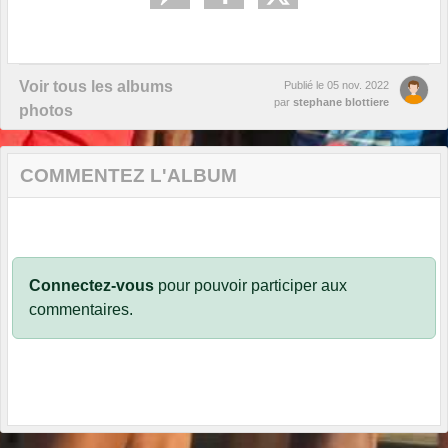
Voir tous les albums
Publié le
05 nov. 2022
par
stephane blottiere
photos
COMMENTEZ L'ALBUM
Connectez-vous
pour pouvoir participer aux
commentaires.